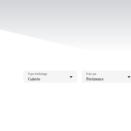
Type d'affichage
Trier par
Galerie
Pertinence