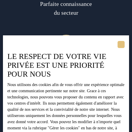
Parfaite connaissance
du secteur
LE RESPECT DE VOTRE VIE
PRIVÉE EST UNE PRIORITÉ
Affinée sur place
POUR NOUS
en moins de 48h
Nous utilisons des cookies afin de vous offrir une expérience optimale
et une communication pertinente sur notre site. Grace à ces
technologies, nous pouvons vous proposer du contenu en rapport avec
vos centres d'intérêt. Ils nous permettent également d'améliorer la
Vendre avec nous
qualité de nos services et la convivialité de notre site internet. Nous
utiliserons uniquement les données personnelles pour lesquelles vous
Contactez-nous
avez donné votre accord. Vous pouvez les modifier à n'importe quel
moment via la rubrique ″Gérer les cookies″ en bas de notre site, à