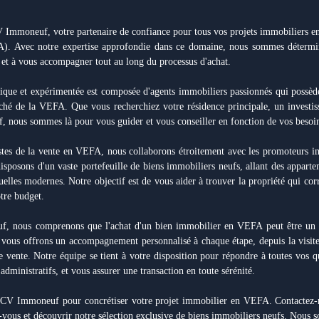
Immoneuf, votre partenaire de confiance pour tous vos projets immobiliers en v
). Avec notre expertise approfondie dans ce domaine, nous sommes détermin
 et à vous accompagner tout au long du processus d'achat.
que et expérimentée est composée d'agents immobiliers passionnés qui possèd
hé de la VEFA. Que vous recherchiez votre résidence principale, un investis
, nous sommes là pour vous guider et vous conseiller en fonction de vos besoin
istes de la vente en VEFA, nous collaborons étroitement avec les promoteurs 
isposons d'un vaste portefeuille de biens immobiliers neufs, allant des appar
elles modernes. Notre objectif est de vous aider à trouver la propriété qui co
otre budget.
 nous comprenons que l'achat d'un bien immobilier en VEFA peut être un 
 vous offrons un accompagnement personnalisé à chaque étape, depuis la visite 
de vente. Notre équipe se tient à votre disposition pour répondre à toutes vos que
 administratifs, et vous assurer une transaction en toute sérénité.
ACV Immoneuf pour concrétiser votre projet immobilier en VEFA. Contactez-
-vous et découvrir notre sélection exclusive de biens immobiliers neufs. Nous 