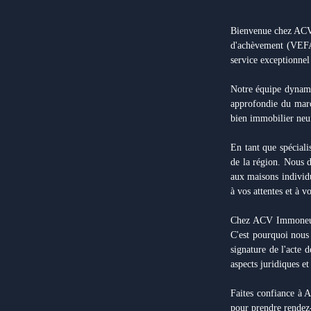
Bienvenue chez ACV 
d'achèvement (VEFA
service exceptionnel
Notre équipe dynami
approfondie du marc
bien immobilier neuf
En tant que spécial
de la région. Nous d
aux maisons individu
à vos attentes et à v
Chez ACV Immoneuf,
C'est pourquoi nous
signature de l'acte 
aspects juridiques et
Faites confiance à 
pour prendre rendez