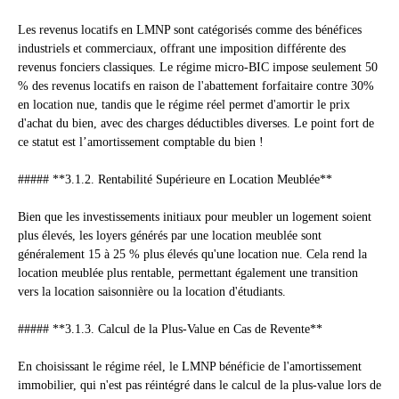
Les revenus locatifs en LMNP sont catégorisés comme des bénéfices
industriels et commerciaux, offrant une imposition différente des
revenus fonciers classiques. Le régime micro-BIC impose seulement 50
% des revenus locatifs en raison de l'abattement forfaitaire contre 30%
en location nue, tandis que le régime réel permet d'amortir le prix
d'achat du bien, avec des charges déductibles diverses. Le point fort de
ce statut est l’amortissement comptable du bien !
##### **3.1.2. Rentabilité Supérieure en Location Meublée**
Bien que les investissements initiaux pour meubler un logement soient
plus élevés, les loyers générés par une location meublée sont
généralement 15 à 25 % plus élevés qu'une location nue. Cela rend la
location meublée plus rentable, permettant également une transition
vers la location saisonnière ou la location d'étudiants.
##### **3.1.3. Calcul de la Plus-Value en Cas de Revente**
En choisissant le régime réel, le LMNP bénéficie de l'amortissement
immobilier, qui n'est pas réintégré dans le calcul de la plus-value lors de