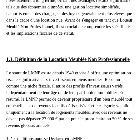
investissement à long terme, offrant des avantages fiscaux significatifs
tels que des économies d'impôts, une gestion locative simplifiée,
l'amortissement des charges, et des loyers généralement plus élevés que
dans le cadre d'une location nue. Avant de s'engager en tant que Loueur
Meublé Non Professionnel, il est crucial de comprendre les spécificités
et les implications fiscales de ce statut.
1.1. Définition de la Location Meublée Non Professionnelle
Le statut de LMNP existe depuis 1949 et vise à offrir une optimisation
fiscale significative aux investisseurs en biens meublés. Reconnu
comme une niche fiscale, il attire des profils d'investisseurs variés,
indépendamment de leur âge ou de leur patrimoine immobilier. En
résumé, le LMNP permet de devenir propriétaire d'un bien meublé tout
en bénéficiant de revenus locatifs défiscalisés. Cette catégorie s'applique
uniquement à la location de logements meublés, avec des revenus ne
devant pas dépasser 23 000 € par an pour le propriétaire ou 50 % de ses
revenus globaux annuels.
1.2. Conditions pour se Déclarer en LMNP