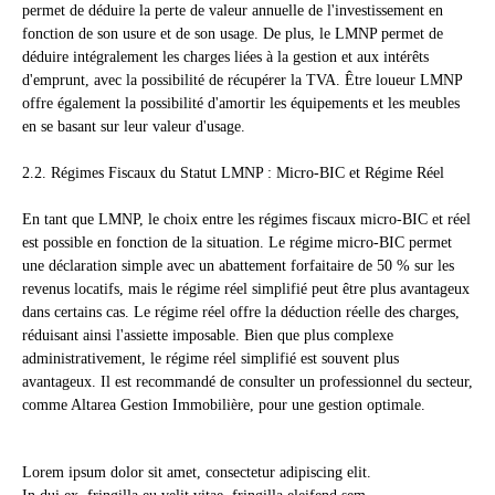
permet de déduire la perte de valeur annuelle de l'investissement en
fonction de son usure et de son usage. De plus, le LMNP permet de
déduire intégralement les charges liées à la gestion et aux intérêts
d'emprunt, avec la possibilité de récupérer la TVA. Être loueur LMNP
offre également la possibilité d'amortir les équipements et les meubles
en se basant sur leur valeur d'usage.
2.2. Régimes Fiscaux du Statut LMNP : Micro-BIC et Régime Réel
En tant que LMNP, le choix entre les régimes fiscaux micro-BIC et réel
est possible en fonction de la situation. Le régime micro-BIC permet
une déclaration simple avec un abattement forfaitaire de 50 % sur les
revenus locatifs, mais le régime réel simplifié peut être plus avantageux
dans certains cas. Le régime réel offre la déduction réelle des charges,
réduisant ainsi l'assiette imposable. Bien que plus complexe
administrativement, le régime réel simplifié est souvent plus
avantageux. Il est recommandé de consulter un professionnel du secteur,
comme Altarea Gestion Immobilière, pour une gestion optimale.
Lorem ipsum dolor sit amet, consectetur adipiscing elit.
In dui ex, fringilla eu velit vitae, fringilla eleifend sem.